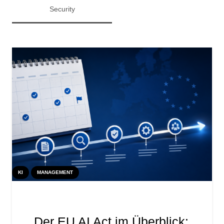
Security
KI
MANAGEMENT
Der EU AI Act im Überblick: