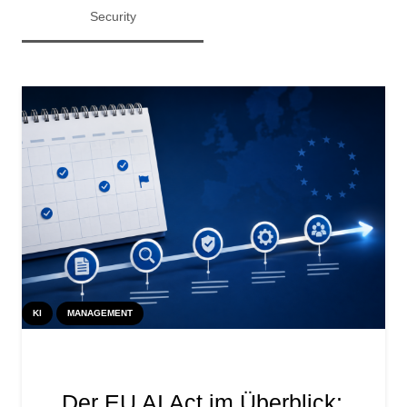
Security
KI
MANAGEMENT
Der EU AI Act im Überblick: