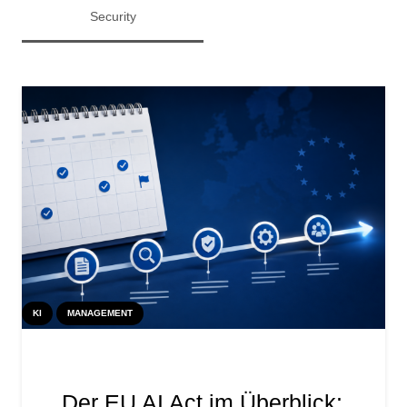
Security
KI
MANAGEMENT
Der EU AI Act im Überblick: